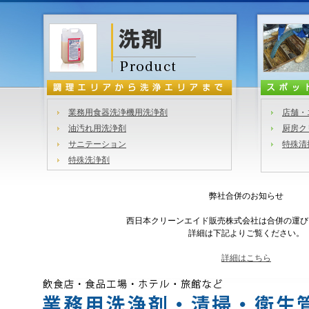
業務用食器洗浄機用洗浄剤
店舗・
油汚れ用洗浄剤
厨房ク
サニテーション
特殊清
特殊洗浄剤
弊社合併のお知らせ
西日本クリーンエイド販売株式会社は合併の運び
詳細は下記よりご覧ください。
詳細はこちら