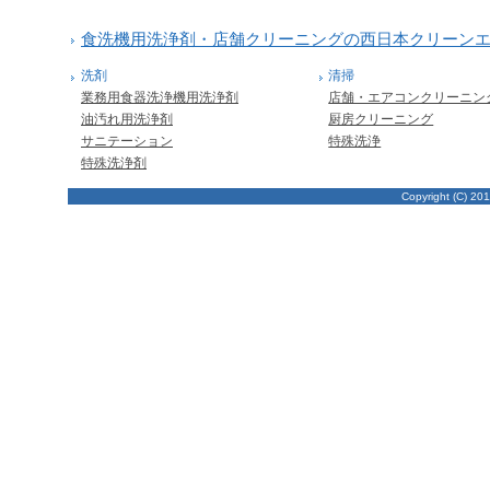
食洗機用洗浄剤・店舗クリーニングの西日本クリーン
洗剤
清掃
業務用食器洗浄機用洗浄剤
店舗・エアコンクリーニン
油汚れ用洗浄剤
厨房クリーニング
サニテーション
特殊洗浄
特殊洗浄剤
Copyright (C) 201