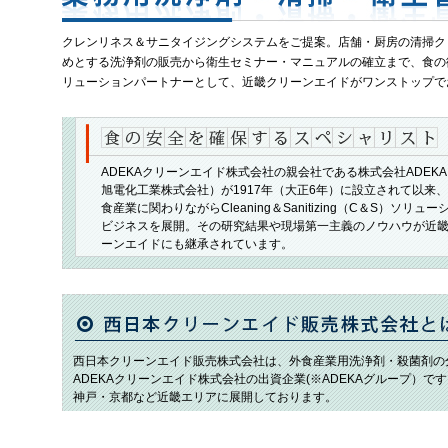
クレンリネス＆サニタイジングシステムをご提案。店舗・厨房の清掃ク
めとする洗浄剤の販売から衛生セミナー・マニュアルの確立まで、食の
リューションパートナーとして、近畿クリーンエイドがワンストップで
ADEKAクリーンエイド株式会社の親会社である株式会社ADEK
旭電化工業株式会社）が1917年（大正6年）に設立されて以来
食産業に関わりながらCleaning＆Sanitizing（C＆S）ソリュー
ビジネスを展開。その研究結果や現場第一主義のノウハウが近
ーンエイドにも継承されています。
西日本クリーンエイド販売株式会社は、外食産業用洗浄剤・殺菌剤の
ADEKAクリーンエイド株式会社の出資企業(※ADEKAグループ）
神戸・京都など近畿エリアに展開しております。